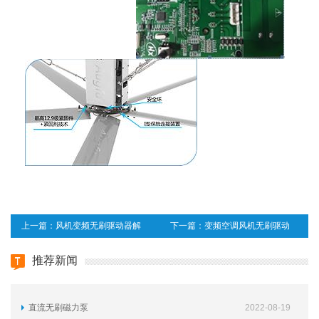
上一篇：
风机变频无刷驱动器解
下一篇：
变频空调风机无刷驱动
决方案
器方案
推荐新闻
直流无刷磁力泵
2022-08-19