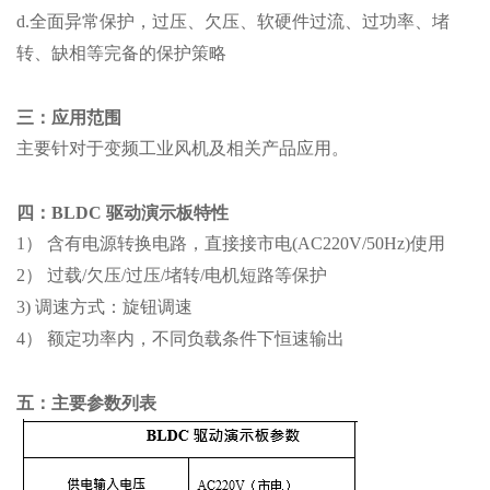
d.全面异常保护，过压、欠压、软硬件过流、过功率、堵
转、缺相等完备的保护策略
三：应用范围
主要针对于变频工业风机及相关产品应用。
四：BLDC 驱动演示板特性
1） 含有电源转换电路，直接接市电(AC220V/50Hz)使用
2） 过载/欠压/过压/堵转/电机短路等保护
3) 调速方式：旋钮调速
4） 额定功率内，不同负载条件下恒速输出
五：主要参数列表