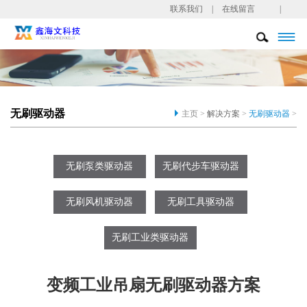
联系我们
|
在线留言
|

无刷驱动器
主页 >
解决方案
>
无刷驱动器
>
无刷泵类驱动器
无刷代步车驱动器
无刷风机驱动器
无刷工具驱动器
无刷工业类驱动器
变频工业吊扇无刷驱动器方案