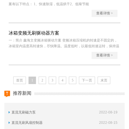
案有以下特点： 1、快速除湿，低温烘干2、低噪节能
查看详情 >
冰箱变频无刷驱动器方案
一：简介 鑫海文变频冰箱驱动方案 变频冰箱压缩机的转速是不固定的，
冰箱室内温度高转速快，尽快降温。温度低时，以最低转速运转，保持温
度。由于
查看详情 >
首页
1
2
3
4
5
下一页
末页
推荐新闻
直流无刷磁力泵
2022-08-19
直流无刷风扇控制器
2022-08-15