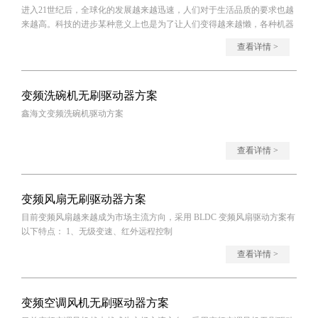
进入21世纪后，全球化的发展越来越迅速，人们对于生活品质的要求也越
来越高。科技的进步某种意义上也是为了让人们变得越来越懒，各种机器
的诞生也
查看详情 >
变频洗碗机无刷驱动器方案
鑫海文变频洗碗机驱动方案
查看详情 >
变频风扇无刷驱动器方案
目前变频风扇越来越成为市场主流方向，采用 BLDC 变频风扇驱动方案有
以下特点： 1、无级变速、红外远程控制
查看详情 >
变频空调风机无刷驱动器方案