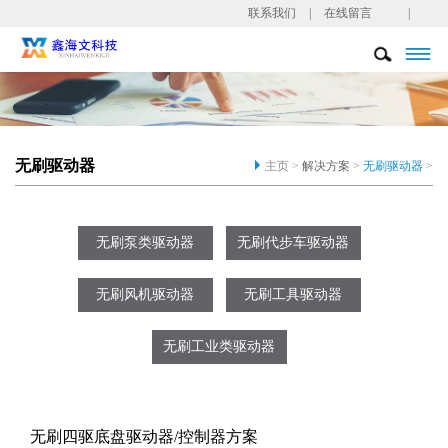
联系我们
|
在线留言
|

无刷驱动器
主页 >
解决方案
>
无刷驱动器
>
无刷泵类驱动器
无刷代步车驱动器
无刷风机驱动器
无刷工具驱动器
无刷工业类驱动器
无刷四驱底盘驱动器/控制器方案