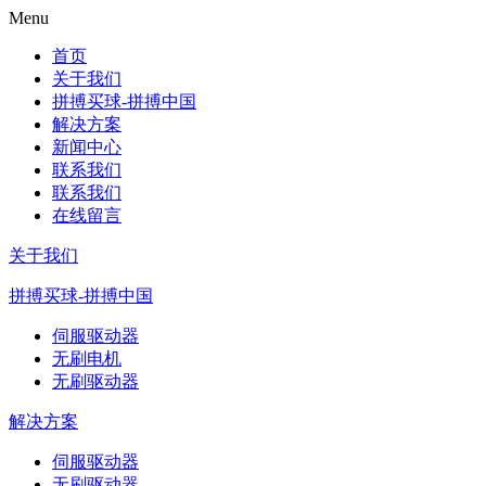
Menu
首页
关于我们
拼搏买球-拼搏中国
解决方案
新闻中心
联系我们
联系我们
在线留言
关于我们
拼搏买球-拼搏中国
伺服驱动器
无刷电机
无刷驱动器
解决方案
伺服驱动器
无刷驱动器