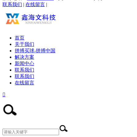
联系我们
|
在线留言
|
首页
关于我们
拼搏买球-拼搏中国
解决方案
新闻中心
联系我们
联系我们
在线留言
