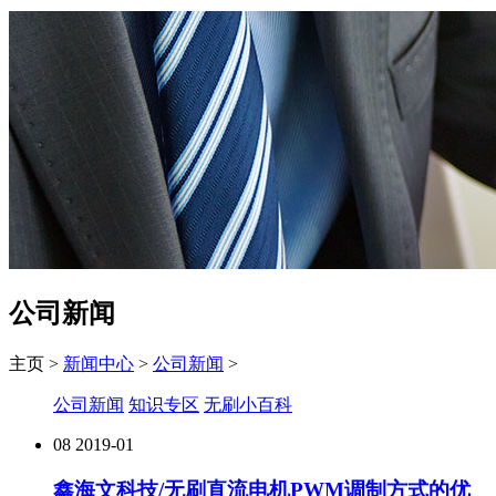
公司新闻
主页 >
新闻中心
>
公司新闻
>
公司新闻
知识专区
无刷小百科
08
2019-01
鑫海文科技/无刷直流电机PWM调制方式的优