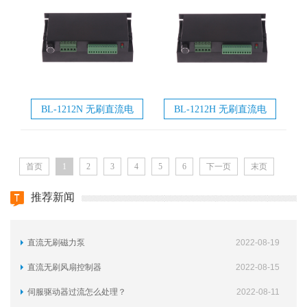
BL-1212N 无刷直流电
BL-1212H 无刷直流电
机驱动器
机驱动器
首页
1
2
3
4
5
6
下一页
末页
推荐新闻
直流无刷磁力泵
2022-08-19
直流无刷风扇控制器
2022-08-15
伺服驱动器过流怎么处理？
2022-08-11