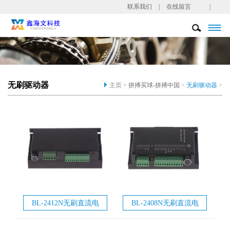
联系我们
|
在线留言
|

无刷驱动器
主页 >
拼搏买球-拼搏中国
>
无刷驱动器
>
BL-2412N无刷直流电
BL-2408N无刷直流电
机驱动器
机驱动器