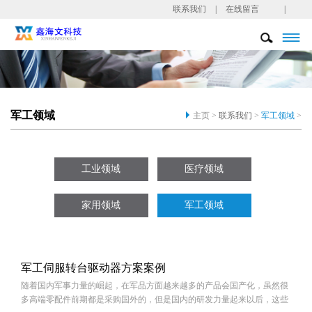
联系我们
|
在线留言
|

军工领域
主页 >
联系我们
>
军工领域
>
工业领域
医疗领域
家用领域
军工领域
军工伺服转台驱动器方案案例
随着国内军事力量的崛起，在军品方面越来越多的产品会国产化，虽然很
多高端零配件前期都是采购国外的，但是国内的研发力量起来以后，这些