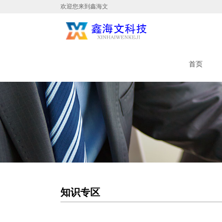
欢迎您来到鑫海文
首页
知识专区