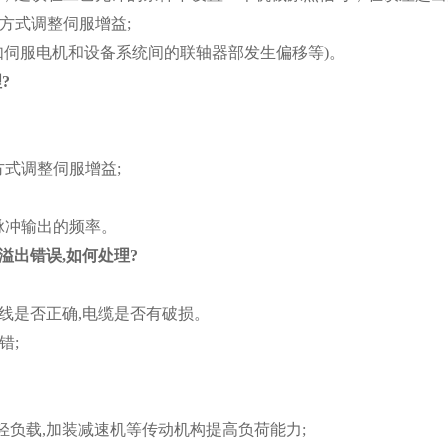
方式调整伺服增益;
(如伺服电机和设备系统间的联轴器部发生偏移等)。
?
方式调整伺服增益;
脉冲输出的频率。
溢出错误,如何处理?
线是否正确,电缆是否有破损。
错;
轻负载,加装减速机等传动机构提高负荷能力;