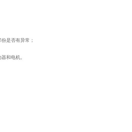
部份是否有异常；
动器和电机。