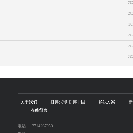
20
20
20
20
20
20
关于我们
拼搏买球-拼搏中国
解决方案
新
在线留言
电话：
13714267950