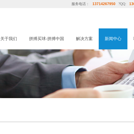
服务电话：
13714267950
?QQ:
13
关于我们
拼搏买球-拼搏中国
解决方案
新闻中心