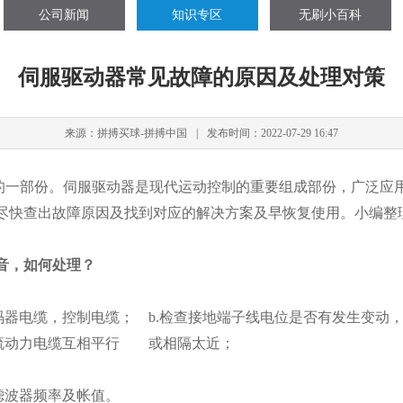
公司新闻
知识专区
无刷小百科
伺服驱动器常见故障的原因及处理对策
来源：拼搏买球-拼搏中国
|
发布时间：2022-07-29 16:47
的一部份。伺服驱动器是现代运动控制的重要组成部份，广泛应
尽快查出故障原因及找到对应的解决方案及早恢复使用。小编整
音
，如何处理？
码器电缆，控制电缆； b.检查接地端子线电位是否有发生变动
电流动力电缆互相平行 或相隔太近；
滤波器频率及帐值。