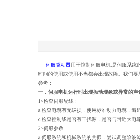
伺服驱动器
用于控制伺服电机,是伺服系统
时间的使用或使用不当都会出现故障。我们要
参考：
一．伺服电机运行时出现振动现象或异常的声
1>检查伺服配线：
a.检查电缆有无破损，使用标准动力电缆，编
c.检查控制线是否有干扰源，是否与附近大
2>伺服参数
a.伺服系统和机械系统的共振，尝试调整陷波