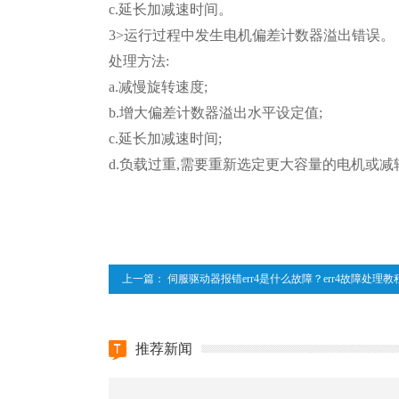
c.延长加减速时间。
3>运行过程中发生电机偏差计数器溢出错误。
处理方法:
a.减慢旋转速度;
b.增大偏差计数器溢出水平设定值;
c.延长加减速时间;
d.负载过重,需要重新选定更大容量的电机或
上一篇：
伺服驱动器报错err4是什么故障？err4故障处理教
推荐新闻