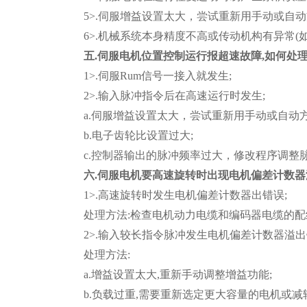
5>.伺服增益设置太大，尝试重新用手动或自动
6>.机械系统本身精度不高或传动机构有异常
五.伺服电机位置控制运行报超速故障,如何处理
1>.伺服Rum信号一接入就发生;
2>.输入脉冲指令后在高速运行时发生;
a.伺服增益设置太大，尝试重新用手动或自动
b.电子齿轮比设置过大;
c.控制器输出的脉冲频率过大，修改程序调整
六.伺服电
机
要高速旋转时出现电机偏差计数器
1>.高速旋转时发生电机偏差计数器出错误;
处理方法:检查电机动力电缆和编码器电缆的配
2>.输入较长指令脉冲发生电机偏差计数器溢出
处理方法:
a.增益设置太大,重新手动调整增益功能;
b.负载过重,需要重新选定更大容量的电机或减