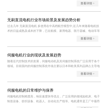
就是噪音比
查看详情 >
无刷直流电机行业市场前景及发展趋势分析
过去几年 无刷直流电机 多使用在中高档航空模型中,近几年来随着电机技
术的日益成熟及成本的下降，已在航模、家用电器、医疗器械、电动车等
各个领域
查看详情 >
伺服电机行业的现状及发展趋势
随着近代控制技术的发展，伺服电动机及其伺服控制系统广泛应用于各个
领域。目前国内的伺服控制系统市场主要以日本和欧美系列品牌占主导地
位。虽然
查看详情 >
伺服电机的日常维护与保养
伺服电机控制精度高，响应速度快等优点，广泛应用的领域如机床、电子
制造设备、纺织设备、机器人、自动化生产线等。电机通常是工厂中最昂
贵的资产