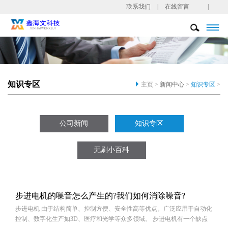
联系我们
|
在线留言
|

知识专区
主页 >
新闻中心
>
知识专区
>
公司新闻
知识专区
无刷小百科
步进电机的噪音怎么产生的?我们如何消除噪音?
步进电机 由于结构简单、控制方便、安全性高等优点。广泛应用于自动化
控制、数字化生产如3D、医疗和光学等众多领域。 步进电机有一个缺点