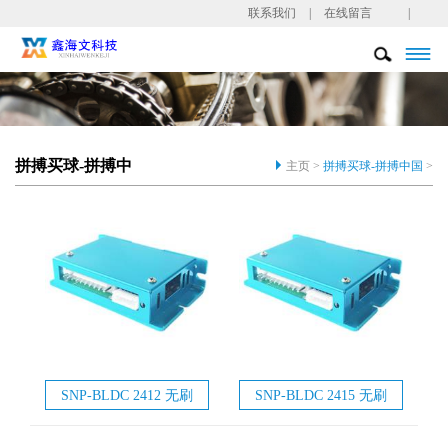
联系我们
|
在线留言
|

拼搏买球-拼搏中
主页 >
拼搏买球-拼搏中国
>
国
SNP-BLDC 2412 无刷
SNP-BLDC 2415 无刷
电机驱动器
电机驱动器