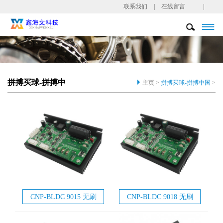
联系我们
|
在线留言
|

拼搏买球-拼搏中
主页 >
拼搏买球-拼搏中国
>
国
CNP-BLDC 9015 无刷
CNP-BLDC 9018 无刷
电机驱动器
电机驱动器