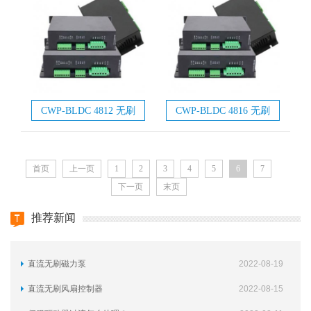
CWP-BLDC 4812 无刷
CWP-BLDC 4816 无刷
电机驱动器
电机驱动器
首页
上一页
1
2
3
4
5
6
7
下一页
末页
推荐新闻
直流无刷磁力泵
2022-08-19
直流无刷风扇控制器
2022-08-15