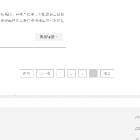
贴装系统，在生产线中，它配置在点胶机
把表面贴装元器件准确地放置PCB焊盘
查看详情 >
首页
上一页
4
5
6
7
末页
20
20