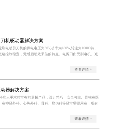
剪刀机驱动器解决方案
刷电动剪刀机的供电电压为36V,功率为180W,转速为10000转，
低速控制稳定，无感启动效果佳的特点。电剪刀由无刷电机、减
查看详情 >
驱动器解决方案
骨科病人手术时常有的器械产品，设计精巧，安全可靠。骨钻在医
，在神经外科、心胸外科、骨科、烧伤科等经常需要用在，现有
查看详情 >