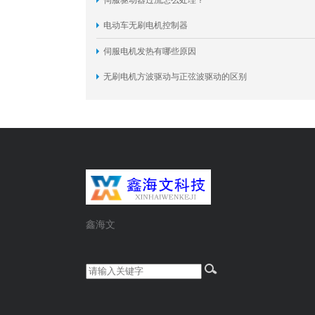
伺服驱动器过流怎么处理？
电动车无刷电机控制器
伺服电机发热有哪些原因
无刷电机方波驱动与正弦波驱动的区别
鑫海文