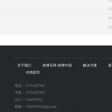
20
20
20
20
关于我们
拼搏买球-拼搏中国
解决方案
新
在线留言
电话：
13714267950
手机：
13714267950
QQ ? : 1364937012
邮箱：
1364937012@qq.com