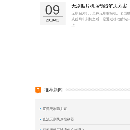
09
无刷贴片机驱动器解决方案
无刷贴片机：又称无刷贴装机、表面
或丝网印刷机之后，是通过移动贴装头
2019-01
上
推荐新闻
直流无刷磁力泵
直流无刷风扇控制器