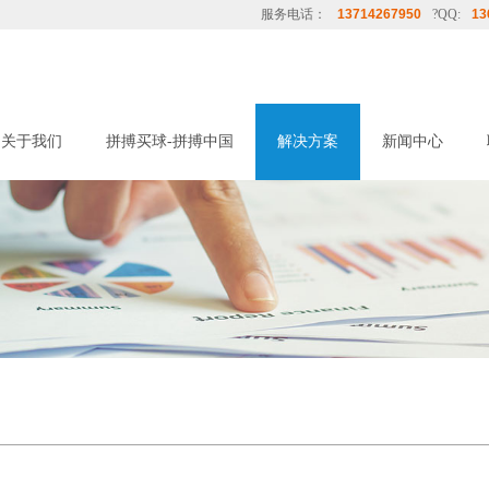
服务电话：
13714267950
?QQ:
13
关于我们
拼搏买球-拼搏中国
解决方案
新闻中心