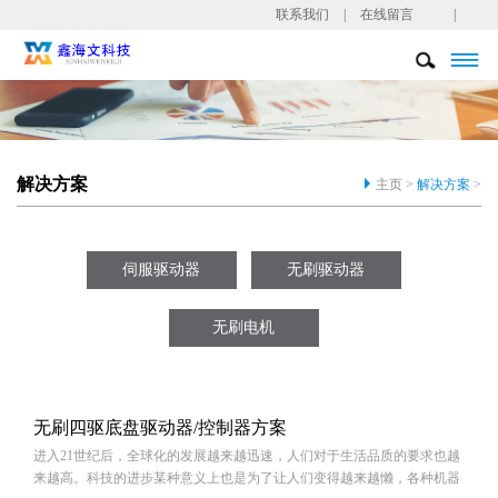
联系我们
|
在线留言
|

解决方案
主页 >
解决方案
>
伺服驱动器
无刷驱动器
无刷电机
无刷四驱底盘驱动器/控制器方案
进入21世纪后，全球化的发展越来越迅速，人们对于生活品质的要求也越
来越高。科技的进步某种意义上也是为了让人们变得越来越懒，各种机器