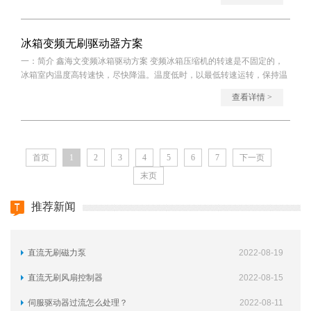
冰箱变频无刷驱动器方案
一：简介 鑫海文变频冰箱驱动方案 变频冰箱压缩机的转速是不固定的，
冰箱室内温度高转速快，尽快降温。温度低时，以最低转速运转，保持温
度。由于
查看详情 >
首页
1
2
3
4
5
6
7
下一页
末页
推荐新闻
直流无刷磁力泵
2022-08-19
直流无刷风扇控制器
2022-08-15
伺服驱动器过流怎么处理？
2022-08-11