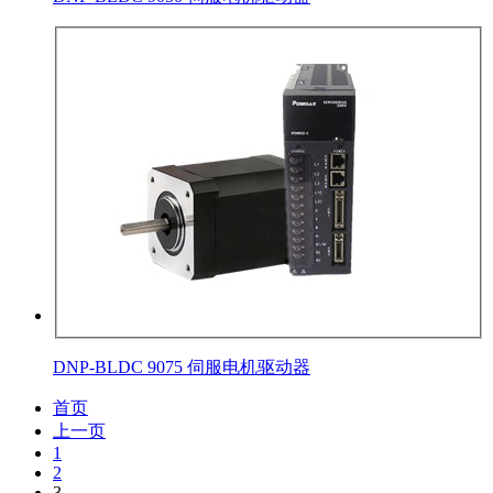
DNP-BLDC 9075 伺服电机驱动器
首页
上一页
1
2
3