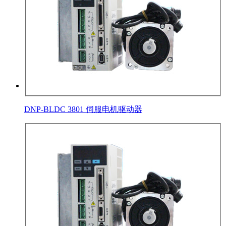
DNP-BLDC 3801 伺服电机驱动器