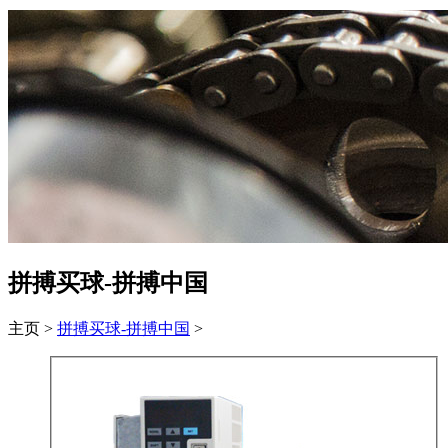
拼搏买球-拼搏中国
主页 >
拼搏买球-拼搏中国
>