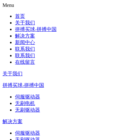
Menu
首页
关于我们
拼搏买球-拼搏中国
解决方案
新闻中心
联系我们
联系我们
在线留言
关于我们
拼搏买球-拼搏中国
伺服驱动器
无刷电机
无刷驱动器
解决方案
伺服驱动器
无刷驱动器